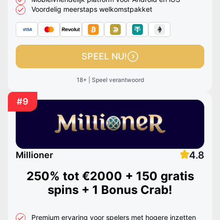
Voordelig meerstaps welkomstpakket
SPEEL NU!
18+ | Speel verantwoord
#9
4.8
Millioner
250% tot
€2000 + 150 gratis
spins + 1 Bonus Crab!
Premium ervaring voor spelers met hogere inzetten