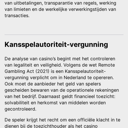
van uitbetalingen, transparantie van regels, werking
van limieten en de werkelijke verwerkingstijden van
transacties.
Kansspelautoriteit-vergunning
De analyse van casino’s begint met het controleren
van legaliteit en veiligheid. Volgens de wet Remote
Gambling Act (2021) is een Kansspelautoriteit-
vergunning verplicht om in Nederland te opereren.
Ook moet de aanbieder het geld van spelers
gescheiden bewaren van de operationele rekeningen
van het bedrijf. Daarnaast geldt financieel toezicht:
solvabiliteit en herkomst van middelen worden
gecontroleerd.
De speler krijgt het recht om een officiële klacht in te
dienen bij de toezichthouder als het casino