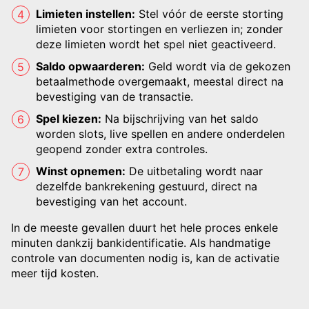
Limieten instellen:
Stel vóór de eerste storting
limieten voor stortingen en verliezen in; zonder
deze limieten wordt het spel niet geactiveerd.
Saldo opwaarderen:
Geld wordt via de gekozen
betaalmethode overgemaakt, meestal direct na
bevestiging van de transactie.
Spel kiezen:
Na bijschrijving van het saldo
worden slots, live spellen en andere onderdelen
geopend zonder extra controles.
Winst opnemen:
De uitbetaling wordt naar
dezelfde bankrekening gestuurd, direct na
bevestiging van het account.
In de meeste gevallen duurt het hele proces enkele
minuten dankzij bankidentificatie. Als handmatige
controle van documenten nodig is, kan de activatie
meer tijd kosten.