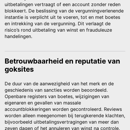
uitbetalingen vertraagt of een account zonder reden
blokkeert. De beslissing van de vergunningverlenende
instantie is verplicht uit te voeren, tot en met boetes
en intrekking van de vergunning. Dit verlaagt de
risico’s rond uitbetaling van winst en frauduleuze
handelingen.
Betrouwbaarheid en reputatie van
goksites
De duur van de aanwezigheid van het merk en de
geschiedenis van sancties worden beoordeeld.
Openbare registers van boetes, wijzigingen van
eigenaren en gevallen van massale
accountblokkeringen worden gecontroleerd. Reviews
worden alleen meegenomen bij terugkerende klachten,
bijvoorbeeld uitbetalingsvertragingen van meer dan
zeven dagen of het annuleren van winst na controle.