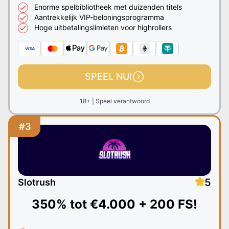
Enorme spelbibliotheek met duizenden titels
Aantrekkelijk VIP-beloningsprogramma
Hoge uitbetalingslimieten voor highrollers
SPEEL NU!
18+ | Speel verantwoord
#3
5
Slotrush
350% tot
€4.000 + 200 FS!