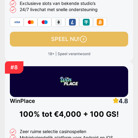
Exclusieve slots van bekende studio’s
24/7 livechat met snelle ondersteuning
SPEEL NU!
18+ | Speel verantwoord
#8
4.8
WinPlace
100% tot
€4,000 + 100 GS!
Zeer ruime selectie casinospellen
Mobielvriendelijk platform voor Android en iOS