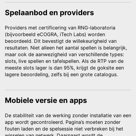
Spelaanbod en providers
Providers met certificering van RNG-laboratoria
(bijvoorbeeld eCOGRA, iTech Labs) worden
beoordeeld. Dit bevestigt de willekeurigheid van
resultaten. Niet alleen het aantal spellen is belangrijk,
maar ook de aanwezigheid van verschillende types:
slots, live spellen en tafelspellen. Als de RTP van de
meeste slots lager is dan 95%, krijgt de goksite een
lagere beoordeling, zelfs bij een grote catalogus.
Mobiele versie en apps
De stabiliteit van de werking zonder installatie van een
app wordt gecontroleerd. Pagina’s moeten zonder
fouten laden en de spelsessie niet verbreken bij het
wisselen van netwerk. Daarnaast wordt de