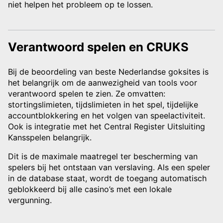
niet helpen het probleem op te lossen.
Verantwoord spelen en CRUKS
Bij de beoordeling van beste Nederlandse goksites is
het belangrijk om de aanwezigheid van tools voor
verantwoord spelen te zien. Ze omvatten:
stortingslimieten, tijdslimieten in het spel, tijdelijke
accountblokkering en het volgen van speelactiviteit.
Ook is integratie met het Central Register Uitsluiting
Kansspelen belangrijk.
Dit is de maximale maatregel ter bescherming van
spelers bij het ontstaan van verslaving. Als een speler
in de database staat, wordt de toegang automatisch
geblokkeerd bij alle casino’s met een lokale
vergunning.