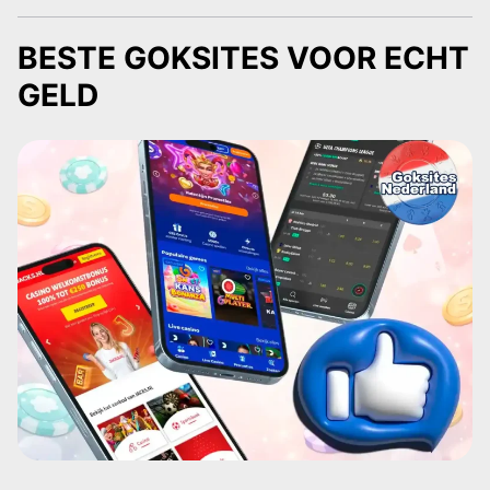
BESTE GOKSITES VOOR ECHT
GELD