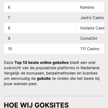
6
Kansino
7
Jack’s Casino 
8
Holland Casino
9
ComeOn!
10
711 Casino
Deze
Top 10 beste online goksites
biedt een snel
overzicht van de populairste platforms in Nederland.
Vergelijk de bonussen, betaalmethoden en licenties
om eenvoudig de
goksite
te vinden die het beste bij
jouw wensen past.
HOE WIJ GOKSITES