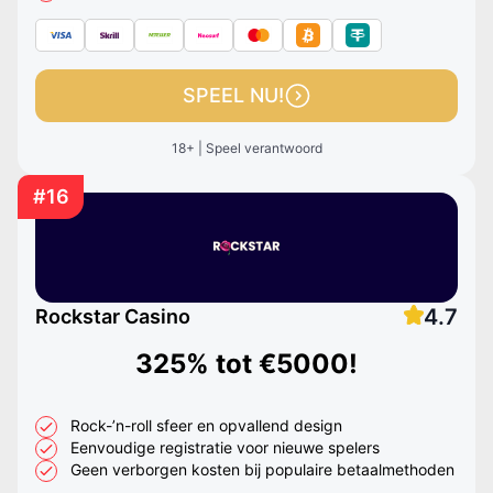
SPEEL NU!
18+ | Speel verantwoord
#16
4.7
Rockstar Casino
325% tot
€5000!
Rock-’n-roll sfeer en opvallend design
Eenvoudige registratie voor nieuwe spelers
Geen verborgen kosten bij populaire betaalmethoden