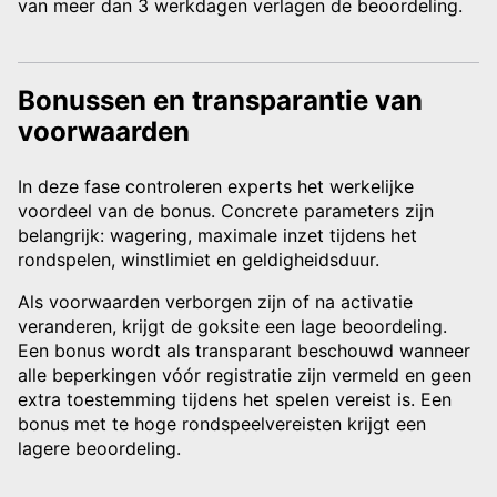
van meer dan 3 werkdagen verlagen de beoordeling.
Bonussen en transparantie van
voorwaarden
In deze fase controleren experts het werkelijke
voordeel van de bonus. Concrete parameters zijn
belangrijk: wagering, maximale inzet tijdens het
rondspelen, winstlimiet en geldigheidsduur.
Als voorwaarden verborgen zijn of na activatie
veranderen, krijgt de goksite een lage beoordeling.
Een bonus wordt als transparant beschouwd wanneer
alle beperkingen vóór registratie zijn vermeld en geen
extra toestemming tijdens het spelen vereist is. Een
bonus met te hoge rondspeelvereisten krijgt een
lagere beoordeling.